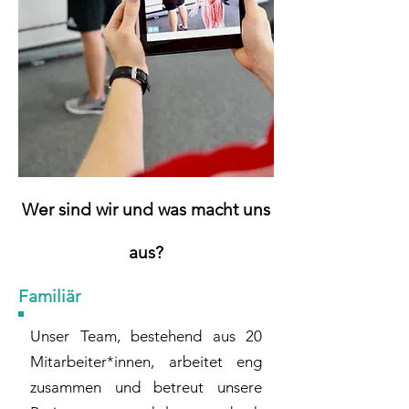
Wer sind wir und was macht uns
aus?
Familiär
Unser Team, bestehend aus 20
Mitarbeiter*innen, arbeitet eng
zusammen und betreut unsere