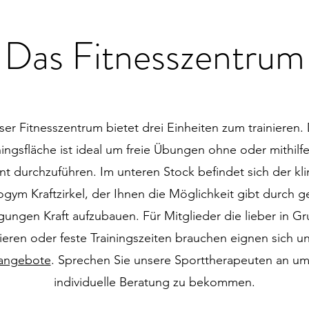
Das Fitnesszentrum
ser Fitnesszentrum bietet drei Einheiten zum trainieren. 
ningsfläche ist ideal um freie Übungen ohne oder mithilf
 durchzuführen. Im unteren Stock befindet sich der kli
gym Kraftzirkel, der Ihnen die Möglichkeit gibt durch g
ungen Kraft aufzubauen. Für Mitglieder die lieber in G
nieren oder feste Trainingszeiten brauchen eignen sich u
angebote
. Sprechen Sie unsere Sporttherapeuten an um
individuelle Beratung zu bekommen.