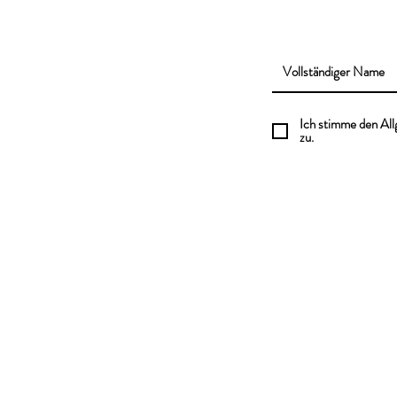
Ich stimme den Al
zu.