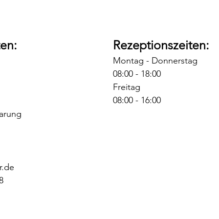
en:
Rezeptionszeiten:
Montag - Donnerstag
08:00 - 18:00
Freitag
08:00 - 16:00
arung
r.de
8